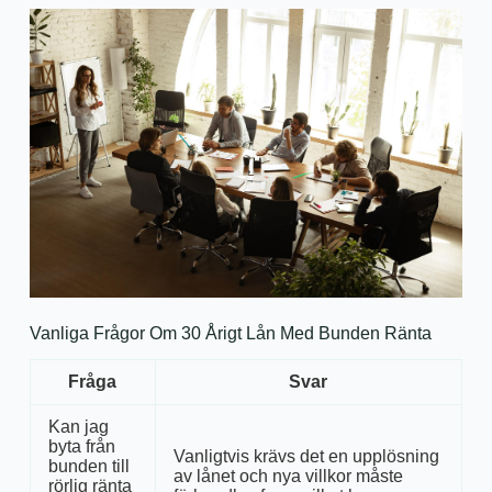
Vanliga Frågor Om 30 Årigt Lån Med Bunden Ränta
Fråga
Svar
Kan jag
byta från
Vanligtvis krävs det en upplösning
bunden till
av lånet och nya villkor måste
rörlig ränta