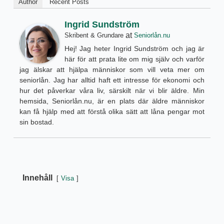
Author
Recent Posts
Ingrid Sundström
at
Skribent & Grundare
Seniorlån.nu
Hej! Jag heter Ingrid Sundström och jag är
här för att prata lite om mig själv och varför
jag älskar att hjälpa människor som vill veta mer om
seniorlån. Jag har alltid haft ett intresse för ekonomi och
hur det påverkar våra liv, särskilt när vi blir äldre. Min
hemsida, Seniorlån.nu, är en plats där äldre människor
kan få hjälp med att förstå olika sätt att låna pengar mot
sin bostad.
Innehåll
Visa