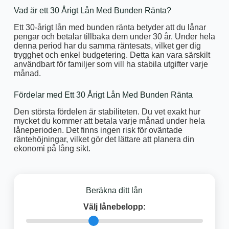
Vad är ett 30 Årigt Lån Med Bunden Ränta?
Ett 30-årigt lån med bunden ränta betyder att du lånar
pengar och betalar tillbaka dem under 30 år. Under hela
denna period har du samma räntesats, vilket ger dig
trygghet och enkel budgetering. Detta kan vara särskilt
användbart för familjer som vill ha stabila utgifter varje
månad.
Fördelar med Ett 30 Årigt Lån Med Bunden Ränta
Den största fördelen är stabiliteten. Du vet exakt hur
mycket du kommer att betala varje månad under hela
låneperioden. Det finns ingen risk för oväntade
räntehöjningar, vilket gör det lättare att planera din
ekonomi på lång sikt.
Beräkna ditt lån
Välj lånebelopp: