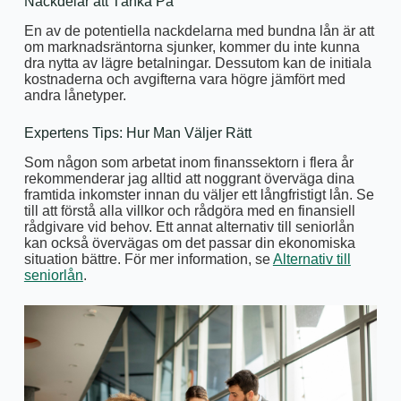
Nackdelar att Tänka På
En av de potentiella nackdelarna med bundna lån är att
om marknadsräntorna sjunker, kommer du inte kunna
dra nytta av lägre betalningar. Dessutom kan de initiala
kostnaderna och avgifterna vara högre jämfört med
andra lånetyper.
Expertens Tips: Hur Man Väljer Rätt
Som någon som arbetat inom finanssektorn i flera år
rekommenderar jag alltid att noggrant överväga dina
framtida inkomster innan du väljer ett långfristigt lån. Se
till att förstå alla villkor och rådgöra med en finansiell
rådgivare vid behov. Ett annat alternativ till seniorlån
kan också övervägas om det passar din ekonomiska
situation bättre. För mer information, se
Alternativ till
seniorlån
.