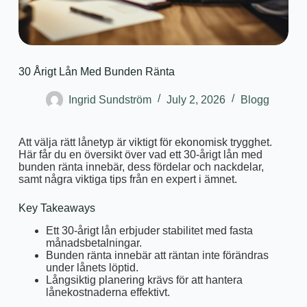
30 Årigt Lån Med Bunden Ränta
Ingrid Sundström
July 2, 2026
Blogg
Att välja rätt lånetyp är viktigt för ekonomisk trygghet.
Här får du en översikt över vad ett 30-årigt lån med
bunden ränta innebär, dess fördelar och nackdelar,
samt några viktiga tips från en expert i ämnet.
Key Takeaways
Ett 30-årigt lån erbjuder stabilitet med fasta
månadsbetalningar.
Bunden ränta innebär att räntan inte förändras
under lånets löptid.
Långsiktig planering krävs för att hantera
lånekostnaderna effektivt.