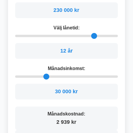
230 000 kr
Välj lånetid:
12 år
Månadsinkomst:
30 000 kr
Månadskostnad:
2 939 kr