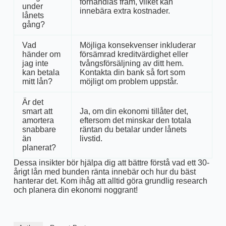
förhandlas fram, vilket kan
under
innebära extra kostnader.
lånets
gång?
Vad
Möjliga konsekvenser inkluderar
händer om
försämrad kreditvärdighet eller
jag inte
tvångsförsäljning av ditt hem.
kan betala
Kontakta din bank så fort som
mitt lån?
möjligt om problem uppstår.
Är det
smart att
Ja, om din ekonomi tillåter det,
amortera
eftersom det minskar den totala
snabbare
räntan du betalar under lånets
än
livstid.
planerat?
Dessa insikter bör hjälpa dig att bättre förstå vad ett 30-
årigt lån med bunden ränta innebär och hur du bäst
hanterar det. Kom ihåg att alltid göra grundlig research
och planera din ekonomi noggrant!