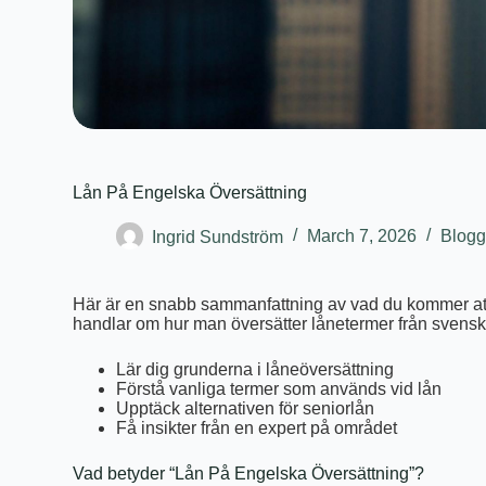
Lån På Engelska Översättning
Ingrid Sundström
March 7, 2026
Blog
Här är en snabb sammanfattning av vad du kommer att
handlar om hur man översätter lånetermer från svenska
Lär dig grunderna i låneöversättning
Förstå vanliga termer som används vid lån
Upptäck alternativen för seniorlån
Få insikter från en expert på området
Vad betyder “Lån På Engelska Översättning”?