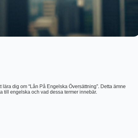
g
 lära dig om “Lån På Engelska Översättning”. Detta ämne
 till engelska och vad dessa termer innebär.