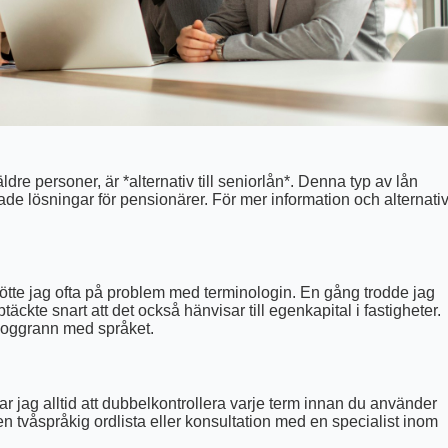
r äldre personer, är *alternativ till seniorlån*. Denna typ av lån
ade lösningar för pensionärer. För mer information och alternativ
tötte jag ofta på problem med terminologin. En gång trodde jag
ckte snart att det också hänvisar till egenkapital i fastigheter.
 noggrann med språket.
jag alltid att dubbelkontrollera varje term innan du använder
 en tvåspråkig ordlista eller konsultation med en specialist inom