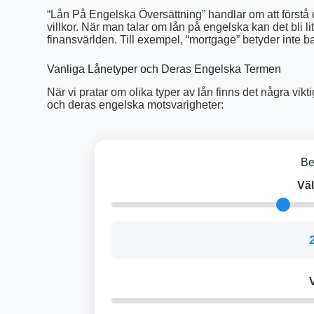
“Lån På Engelska Översättning” handlar om att förstå 
villkor. När man talar om lån på engelska kan det bli l
finansvärlden. Till exempel, “mortgage” betyder inte ba
Vanliga Lånetyper och Deras Engelska Termen
När vi pratar om olika typer av lån finns det några vikt
och deras engelska motsvarigheter:
Be
Väl
V