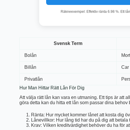
Räkneexempel: Effektiv ränta 6.98 %. Ett lå
Svensk Term
Bolån
Mor
Billån
Car
Privatlån
Per
Hur Man Hittar Rätt Lån För Dig
Att välja rätt lån kan vara en utmaning. Ett tips är att
göra detta kan du hitta ett lån som passar dina behov bä
Ränta: Hur mycket kommer lånet att kosta dig öv
Lånevillkor: Hur lång tid har du på dig att betala 
Krav: Vilken kreditvärdighet behöver du ha för at