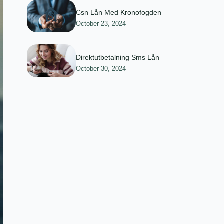
Csn Lån Med Kronofogden
October 23, 2024
Direktutbetalning Sms Lån
October 30, 2024