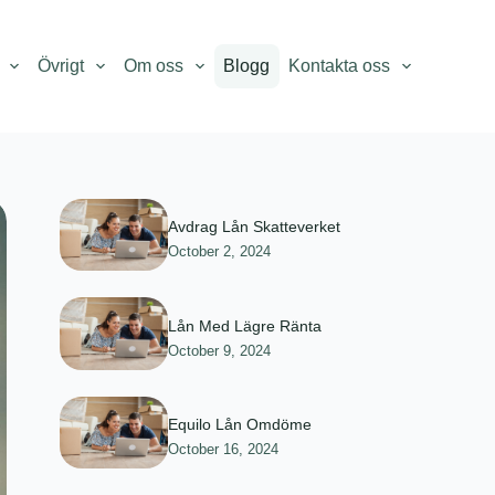
Övrigt
Om oss
Blogg
Kontakta oss
Avdrag Lån Skatteverket
October 2, 2024
Lån Med Lägre Ränta
October 9, 2024
Equilo Lån Omdöme
October 16, 2024