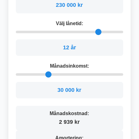
230 000 kr
Välj lånetid:
12 år
Månadsinkomst:
30 000 kr
Månadskostnad:
2 939 kr
Amortering: