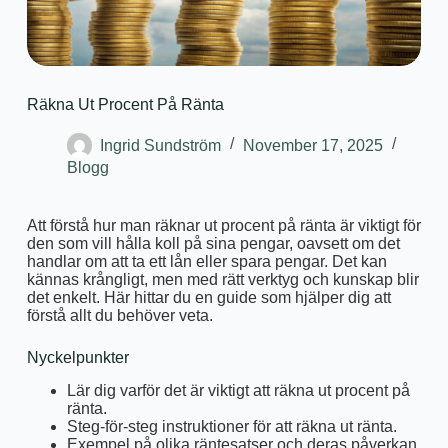
Räkna Ut Procent På Ränta
Ingrid Sundström
November 17, 2025
Blogg
Att förstå hur man räknar ut procent på ränta är viktigt för
den som vill hålla koll på sina pengar, oavsett om det
handlar om att ta ett lån eller spara pengar. Det kan
kännas krångligt, men med rätt verktyg och kunskap blir
det enkelt. Här hittar du en guide som hjälper dig att
förstå allt du behöver veta.
Nyckelpunkter
Lär dig varför det är viktigt att räkna ut procent på
ränta.
Steg-för-steg instruktioner för att räkna ut ränta.
Exempel på olika räntesatser och deras påverkan.