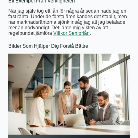
Ett Exempel Från Verkligheten
När jag själv tog ett lån för några år sedan hade jag en
fast ränta. Under de första åren kändes det stabilt, men
när marknadsräntorna sjönk insåg jag att jag betalade
mer än nödvändigt. Det lärde mig vikten av att
regelbundet jämföra
Villkor Seniorlån
.
Bilder Som Hjälper Dig Förstå Bättre