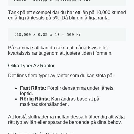
Tänk på ett exempel där du har ett lån på 10,000 kr med
en årlig räntesats på 5%. Då blir din årliga ränta:
(10,000 x 0.05 x 1) = 500 kr
På samma sätt kan du räkna ut månadsvis eller
kvartalsvis ränta genom att justera tiden i formeln.
Olika Typer Av Räntor
Det finns flera typer av räntor som du kan stöta på:
Fast Ränta:
Förblir densamma under lånets
löptid.
Rörlig Ränta:
Kan ändras baserat på
marknadsförhållanden.
Att förstå skillnaderna mellan dessa hjälper dig att välja
rätt typ av lån eller sparande beroende på dina behov.