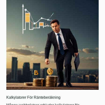
Kalkylatorer För Ränteberäkning