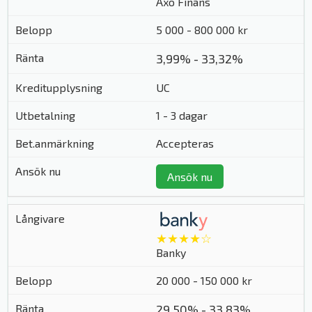
Axo Finans
5 000 - 800 000 kr
3,99% - 33,32%
UC
1 - 3 dagar
Accepteras
Ansök nu
★★★★☆
Banky
20 000 - 150 000 kr
29,50% - 33,83%