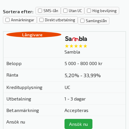
SMS-lån
Utan UC
Hög beviljning
Sortera efter:
Anmärkningar
Direkt utbetalning
Samlingslån
★★★★★
Sambla
5 000 - 800 000 kr
5,20% - 33,99%
UC
1 - 3 dagar
Accepteras
Ansök nu