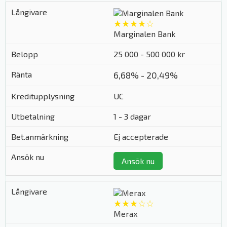
★★★★☆
Marginalen Bank
25 000 - 500 000 kr
6,68% - 20,49%
UC
1 - 3 dagar
Ej accepterade
Ansök nu
★★★☆☆
Merax