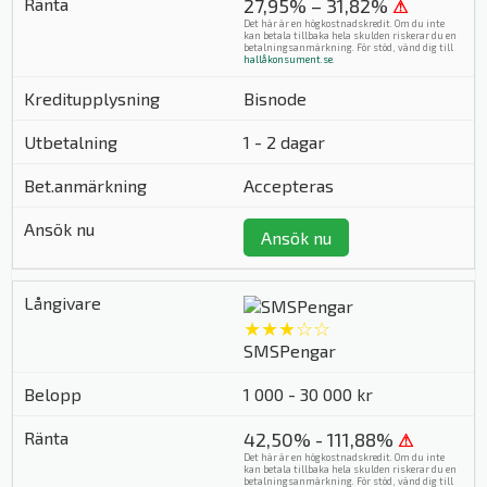
27,95% – 31,82%
⚠
Det här är en högkostnadskredit. Om du inte
kan betala tillbaka hela skulden riskerar du en
betalningsanmärkning. För stöd, vänd dig till
hallåkonsument.se
.
Bisnode
1 - 2 dagar
Accepteras
Ansök nu
★★★☆☆
SMSPengar
1 000 - 30 000 kr
42,50% - 111,88%
⚠
Det här är en högkostnadskredit. Om du inte
kan betala tillbaka hela skulden riskerar du en
betalningsanmärkning. För stöd, vänd dig till