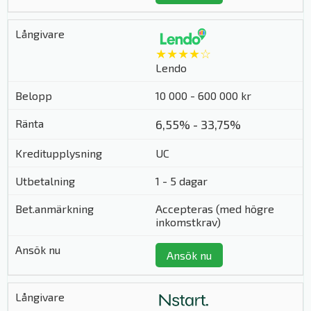
★★★★☆
Lendo
10 000 - 600 000 kr
6,55% - 33,75%
UC
1 - 5 dagar
Accepteras (med högre
inkomstkrav)
Ansök nu