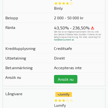
★★★★☆
Binly
2 000 - 50 000 kr
43,50% - 236,50%
⚠
Det här är en högkostnadskredit. Om du inte
kan betala tillbaka hela skulden riskerar du en
betalningsanmärkning. För stöd, vänd dig till
hallåkonsument.se
.
Creditsafe
Direkt
Accepteras inte
Ansök nu
★★★☆☆
Lumify