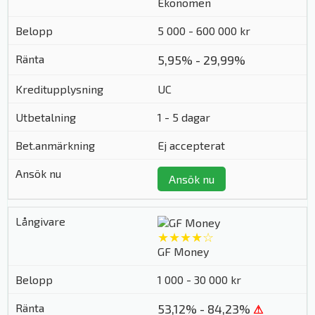
Ekonomen
5 000 - 600 000 kr
5,95% - 29,99%
UC
1 - 5 dagar
Ej accepterat
Ansök nu
★★★★☆
GF Money
1 000 - 30 000 kr
53,12% - 84,23%
⚠