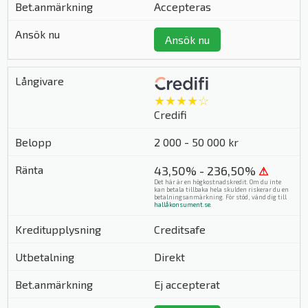
Accepteras
Ansök nu
★★★★☆
Credifi
2 000 - 50 000 kr
43,50% - 236,50%
⚠
Det här är en högkostnadskredit. Om du inte
kan betala tillbaka hela skulden riskerar du en
betalningsanmärkning. För stöd, vänd dig till
hallåkonsument.se
.
Creditsafe
Direkt
Ej accepterat