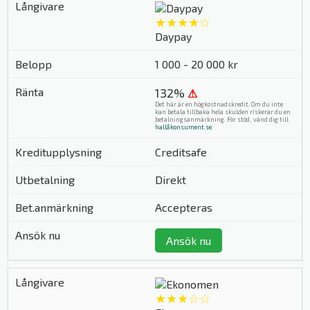
★★★★☆
Daypay
1 000 - 20 000 kr
132%
⚠
Det här är en högkostnadskredit. Om du inte
kan betala tillbaka hela skulden riskerar du en
betalningsanmärkning. För stöd, vänd dig till
hallåkonsument.se
.
Creditsafe
Direkt
Accepteras
Ansök nu
★★★☆☆