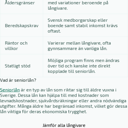
Åldersgränser
med variationer beroende på
långivare.
Svensk medborgarskap eller
Beredskapskrav
boende samt stabil inkomst krävs
oftast.
Räntor och
Varierar mellan långivare, ofta
villkor
gynnsammare än vanliga lån.
Möjliga program finns men ändras
Statligt stöd
över tid och kanske inte direkt
kopplade till seniorlån.
Vad är seniorlån?
Seniorlån
är en typ av lån som riktar sig till äldre vuxna i
Sverige. Dessa lån kan hjälpa till med kostnader som
levnadskostnader, sjukvårdsräkningar eller andra nödvändiga
utgifter. Många äldre har begränsad inkomst, vilket gör dessa
lån viktiga för deras ekonomiska trygghet.
Jämför alla långivare