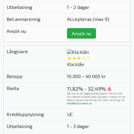
1 - 2 dagar
Accepteras (max 9)
Ansök nu
★★★☆☆
Klicklån
10 000 - 40 000 kr
11,82% - 32,49%
⚠
Det här är en högkostnadskredit. Om du inte
kan betala tillbaka hela skulden riskerar du en
betalningsanmärkning. För stöd, vänd dig till
hallåkonsument.se
.
UC
1 - 3 dagar