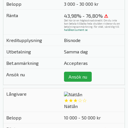
3 000 - 30 000 kr
43,98% - 76,80%
⚠
Det här är en högkostnadskredit. Om du inte
kan betala tillbaka hela skulden riskerar du en
betalningsanmärkning. För stöd, vänd dig till
hallåkonsument.se
.
Bisnode
Samma dag
Accepteras
Ansök nu
★★★☆☆
Nätlån
10 000 - 50 000 kr