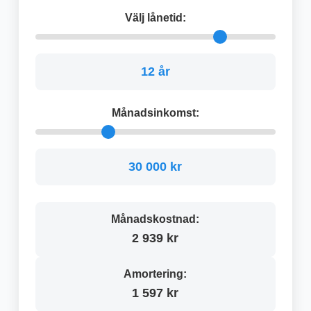
Välj lånetid:
12 år
Månadsinkomst:
30 000 kr
Månadskostnad:
2 939 kr
Amortering:
1 597 kr