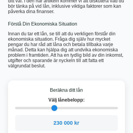
ditt val. I den här artikeln kommer vi att diskutera vad du
bör tänka på vid lån, inklusive viktiga faktorer som kan
påverka dina finanser.
Förstå Din Ekonomiska Situation
Innan du tar ett lån, se till att du verkligen förstår din
ekonomiska situation. Fråga dig själv hur mycket
pengar du har råd att låna och betala tillbaka varje
månad. Detta kan hjälpa dig att undvika ekonomiska
problem i framtiden. Att ha en tydlig bild av din inkomst,
utgifter och sparande är nyckeln till att fatta ett
välgrundat beslut.
Beräkna ditt lån
Välj lånebelopp:
230 000 kr