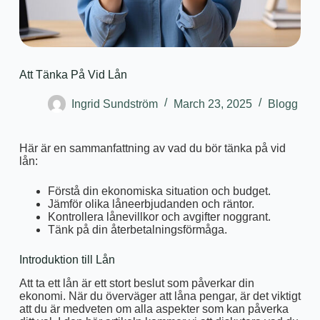
Att Tänka På Vid Lån
Ingrid Sundström
March 23, 2025
Blogg
Här är en sammanfattning av vad du bör tänka på vid
lån:
Förstå din ekonomiska situation och budget.
Jämför olika låneerbjudanden och räntor.
Kontrollera lånevillkor och avgifter noggrant.
Tänk på din återbetalningsförmåga.
Introduktion till Lån
Att ta ett lån är ett stort beslut som påverkar din
ekonomi. När du överväger att låna pengar, är det viktigt
att du är medveten om alla aspekter som kan påverka