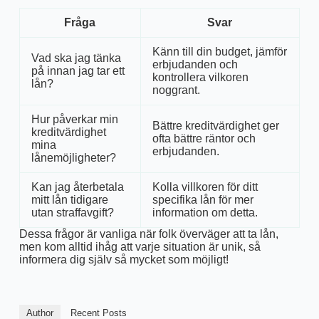
Fråga
Svar
Känn till din budget, jämför
Vad ska jag tänka
erbjudanden och
på innan jag tar ett
kontrollera vilkoren
lån?
noggrant.
Hur påverkar min
Bättre kreditvärdighet ger
kreditvärdighet
ofta bättre räntor och
mina
erbjudanden.
lånemöjligheter?
Kan jag återbetala
Kolla villkoren för ditt
mitt lån tidigare
specifika lån för mer
utan straffavgift?
information om detta.
Dessa frågor är vanliga när folk överväger att ta lån,
men kom alltid ihåg att varje situation är unik, så
informera dig själv så mycket som möjligt!
Author
Recent Posts