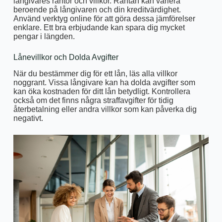
långivares räntor och villkor. Räntan kan variera
beroende på långivaren och din kreditvärdighet.
Använd verktyg online för att göra dessa jämförelser
enklare. Ett bra erbjudande kan spara dig mycket
pengar i längden.
Lånevillkor och Dolda Avgifter
När du bestämmer dig för ett lån, läs alla villkor
noggrant. Vissa långivare kan ha dolda avgifter som
kan öka kostnaden för ditt lån betydligt. Kontrollera
också om det finns några straffavgifter för tidig
återbetalning eller andra villkor som kan påverka dig
negativt.