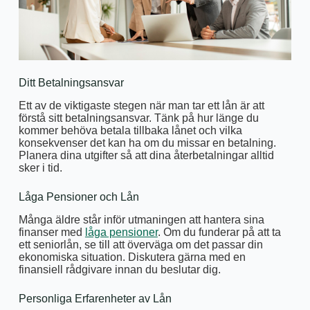
Ditt Betalningsansvar
Ett av de viktigaste stegen när man tar ett lån är att
förstå sitt betalningsansvar. Tänk på hur länge du
kommer behöva betala tillbaka lånet och vilka
konsekvenser det kan ha om du missar en betalning.
Planera dina utgifter så att dina återbetalningar alltid
sker i tid.
Låga Pensioner och Lån
Många äldre står inför utmaningen att hantera sina
finanser med
låga pensioner
. Om du funderar på att ta
ett seniorlån, se till att överväga om det passar din
ekonomiska situation. Diskutera gärna med en
finansiell rådgivare innan du beslutar dig.
Personliga Erfarenheter av Lån