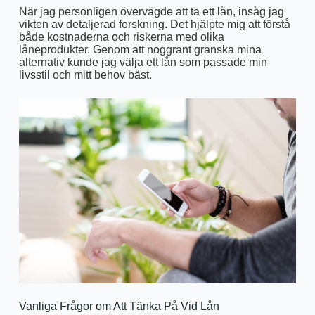
När jag personligen övervägde att ta ett lån, insåg jag
vikten av detaljerad forskning. Det hjälpte mig att förstå
både kostnaderna och riskerna med olika
låneprodukter. Genom att noggrant granska mina
alternativ kunde jag välja ett lån som passade min
livsstil och mitt behov bäst.
Vanliga Frågor om Att Tänka På Vid Lån