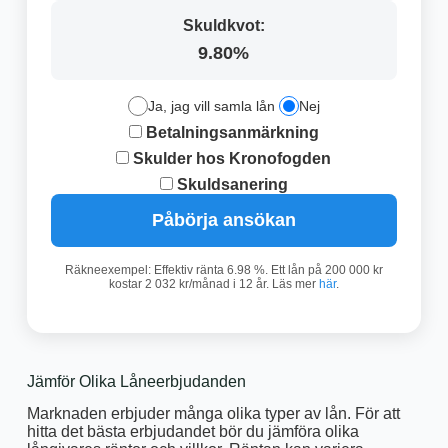
Skuldkvot:
9.80%
Ja, jag vill samla lån
Nej
Betalningsanmärkning
Skulder hos Kronofogden
Skuldsanering
Påbörja ansökan
Räkneexempel: Effektiv ränta 6.98 %. Ett lån på 200 000 kr
kostar 2 032 kr/månad i 12 år. Läs mer
här
.
Jämför Olika Låneerbjudanden
Marknaden erbjuder många olika typer av lån. För att
hitta det bästa erbjudandet bör du jämföra olika