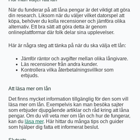
När du funderar på att låna pengar är det viktigt att göra
din research. Liksom när du väljer vilket datorspel att
köpa, behöver du kolla recensioner och jämföra olika
alternativ. Ett bra sätt att göra detta är genom
onlineplattformar där folk delar sina upplevelser.
Här är några steg att tänka på när du ska välja ett lån:
Jämför räntor och avgifter mellan olika långivare.
Läs recensioner från andra kunder.
Kontrollera vilka återbetalningsvillkor som
erbjuds.
Att läsa mer om lån
Det finns mycket information tillgänglig för den som vill
läsa mer om lån. Exempelvis kan man besöka sajter
som erbjuder djupgående artiklar och råd kring att låna
pengar. Om du vill veta mer om lån och hur de fungerar,
kan du
läsa mer
. Här hittar du många tips och guider
som hjälper dig fatta ett informerat beslut.