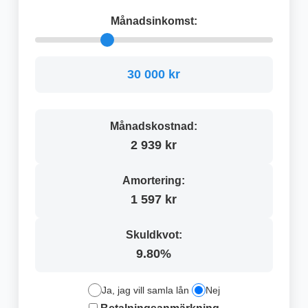
Månadsinkomst:
30 000 kr
Månadskostnad:
2 939 kr
Amortering:
1 597 kr
Skuldkvot:
9.80%
Ja, jag vill samla lån
Nej