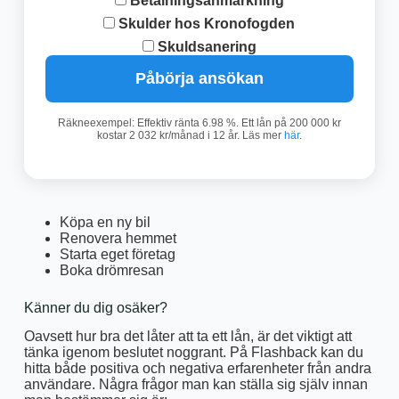
Betalningsanmärkning
Skulder hos Kronofogden
Skuldsanering
Påbörja ansökan
Räkneexempel: Effektiv ränta 6.98 %. Ett lån på 200 000 kr
kostar 2 032 kr/månad i 12 år. Läs mer
här
.
Köpa en ny bil
Renovera hemmet
Starta eget företag
Boka drömresan
Känner du dig osäker?
Oavsett hur bra det låter att ta ett lån, är det viktigt att
tänka igenom beslutet noggrant. På Flashback kan du
hitta både positiva och negativa erfarenheter från andra
användare. Några frågor man kan ställa sig själv innan