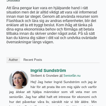
Slutsats
Att låna pengar kan vara en hjälpande hand i rätt
situation men det är alltid viktigt att vara väl informerad
innan man tar steget. Genom att använda resurser som
Flashback och lära sig av andras erfarenheter, blir det
enklare att ta ett tryggt beslut. Kom ihåg att tänka på
dina egna ekonomiska behov och förmåga att betala
tillbaka innan du skriver under något avtal. På så sätt
kan du känna dig säker i ditt val och undvika oväntade
överraskningar längs vägen.
Author
Recent Posts
Ingrid Sundström
at
Skribent & Grundare
Seniorlån.nu
Hej! Jag heter Ingrid Sundström och jag är
här för att prata lite om mig själv och varför
jag älskar att hjälpa människor som vill veta mer om
seniorlån. Jag har alltid haft ett intresse för ekonomi och
hur det påverkar våra liv, särskilt när vi blir äldre. Min