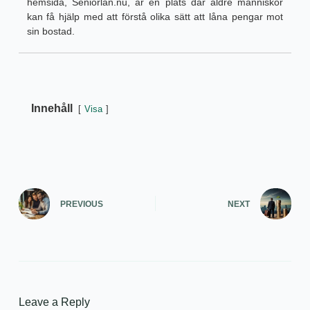
hemsida, Seniorlån.nu, är en plats där äldre människor
kan få hjälp med att förstå olika sätt att låna pengar mot
sin bostad.
Innehåll
Visa
PREVIOUS
NEXT
Leave a Reply