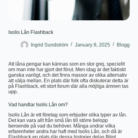
Isolis Lån Flashback
Ingrid Sundström
January 8, 2025
Blogg
Att låna pengar kan kännas som en stor grej, speciellt
om man inte har gjort det förut. Men idag är det faktiskt
ganska vanligt, och det finns massor av olika alternativ
att välja mellan. En plats där folk ofta diskuterar detta är
på Flashback, ett stort forum där alla möjliga ämnen tas
upp.
Vad handlar Isolis Lån om?
Isolis Lån är ett företag som erbjuder olika typer av lån.
Det kan vara allt från små lån till större belopp
beroende på vad du behöver. Många undrar vilka
erfarenheter andra har haft med Isolis Lån, och då är
Flashback en plats där dessa historier delas flitigt.