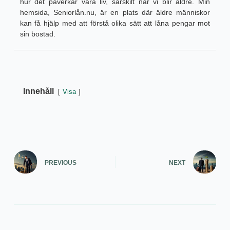
hur det påverkar våra liv, särskilt när vi blir äldre. Min
hemsida, Seniorlån.nu, är en plats där äldre människor
kan få hjälp med att förstå olika sätt att låna pengar mot
sin bostad.
Innehåll
Visa
PREVIOUS
NEXT