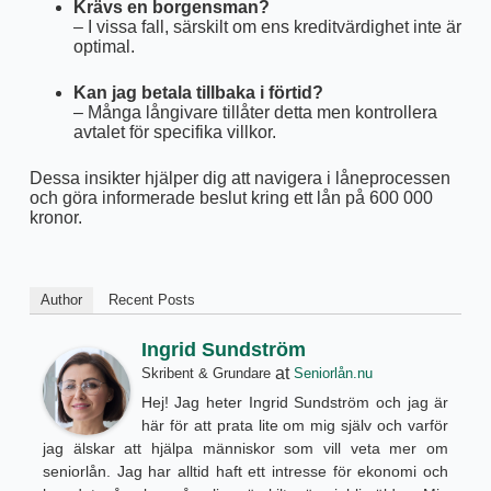
Krävs en borgensman?
– I vissa fall, särskilt om ens kreditvärdighet inte är
optimal.
Kan jag betala tillbaka i förtid?
– Många långivare tillåter detta men kontrollera
avtalet för specifika villkor.
Dessa insikter hjälper dig att navigera i låneprocessen
och göra informerade beslut kring ett lån på 600 000
kronor.
Author
Recent Posts
Ingrid Sundström
at
Skribent & Grundare
Seniorlån.nu
Hej! Jag heter Ingrid Sundström och jag är
här för att prata lite om mig själv och varför
jag älskar att hjälpa människor som vill veta mer om
seniorlån. Jag har alltid haft ett intresse för ekonomi och