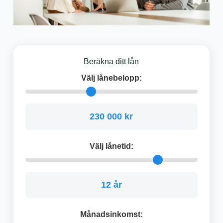
Beräkna ditt lån
Välj lånebelopp:
230 000 kr
Välj lånetid:
12 år
Månadsinkomst: