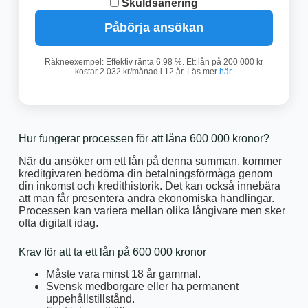
Skuldsanering
Påbörja ansökan
Räkneexempel: Effektiv ränta 6.98 %. Ett lån på 200 000 kr
kostar 2 032 kr/månad i 12 år. Läs mer
här
.
Hur fungerar processen för att låna 600 000 kronor?
När du ansöker om ett lån på denna summan, kommer
kreditgivaren bedöma din betalningsförmåga genom
din inkomst och kredithistorik. Det kan också innebära
att man får presentera andra ekonomiska handlingar.
Processen kan variera mellan olika långivare men sker
ofta digitalt idag.
Krav för att ta ett lån på 600 000 kronor
Måste vara minst 18 år gammal.
Svensk medborgare eller ha permanent
uppehållstillstånd.