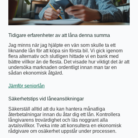
Tidigare erfarenheter av att låna denna summa
Jag minns när jag hjälpte en vän som skulle ta ett
liknande lån för att köpa sin första bil. Vi gick igenom
flera alternativ och slutligen hittade vi en bank med
bättre villkor än de flesta. Det visade hur viktigt det är att
undersöka marknaden ordentligt innan man tar en
sådan ekonomisk åtgärd.
Jämför seniorlån
Säkerhetstips vid låneansökningar
Säkerställ alltid att du kan hantera månatliga
återbetalningar innan du åtar dig ett lån. Kontrollera
långivarens trovärdighet och läs noggrant alla
avtalsvillkor. Tveka inte att konsultera en ekonomisk
rådgivare om osäkerhet uppstår under processen.