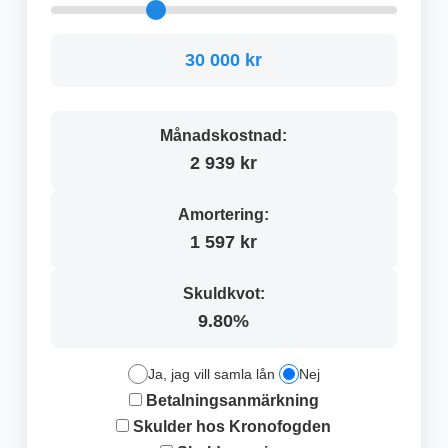
30 000 kr
Månadskostnad:
2 939 kr
Amortering:
1 597 kr
Skuldkvot:
9.80%
Ja, jag vill samla lån
Nej
Betalningsanmärkning
Skulder hos Kronofogden