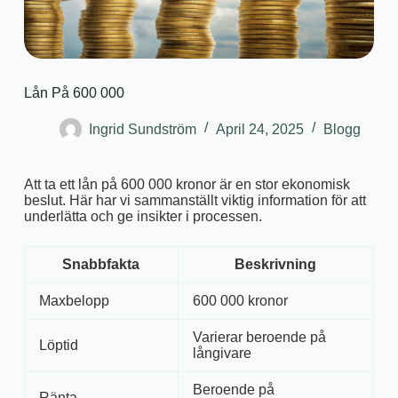
Lån På 600 000
Ingrid Sundström
April 24, 2025
Blogg
Att ta ett lån på 600 000 kronor är en stor ekonomisk
beslut. Här har vi sammanställt viktig information för att
underlätta och ge insikter i processen.
Snabbfakta
Beskrivning
Maxbelopp
600 000 kronor
Varierar beroende på
Löptid
långivare
Beroende på
Ränta