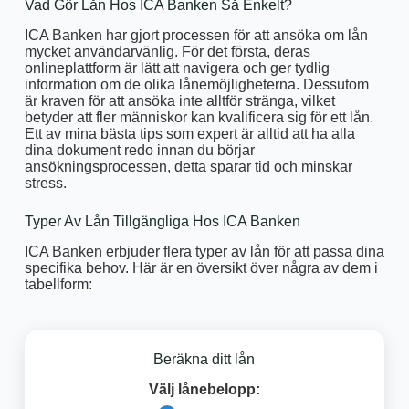
Vad Gör Lån Hos ICA Banken Så Enkelt?
ICA Banken har gjort processen för att ansöka om lån
mycket användarvänlig. För det första, deras
onlineplattform är lätt att navigera och ger tydlig
information om de olika lånemöjligheterna. Dessutom
är kraven för att ansöka inte alltför stränga, vilket
betyder att fler människor kan kvalificera sig för ett lån.
Ett av mina bästa tips som expert är alltid att ha alla
dina dokument redo innan du börjar
ansökningsprocessen, detta sparar tid och minskar
stress.
Typer Av Lån Tillgängliga Hos ICA Banken
ICA Banken erbjuder flera typer av lån för att passa dina
specifika behov. Här är en översikt över några av dem i
tabellform:
Beräkna ditt lån
Välj lånebelopp: