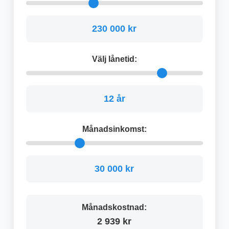
230 000 kr
Välj lånetid:
12 år
Månadsinkomst:
30 000 kr
Månadskostnad:
2 939 kr