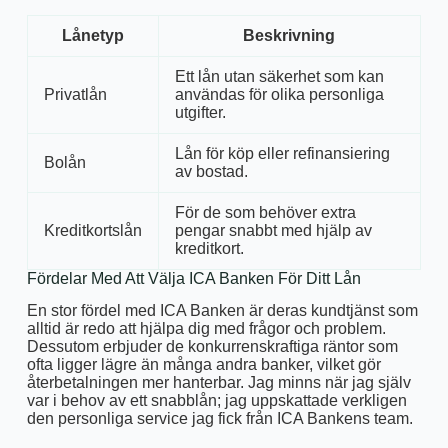
Lånetyp
Beskrivning
Ett lån utan säkerhet som kan
Privatlån
användas för olika personliga
utgifter.
Lån för köp eller refinansiering
Bolån
av bostad.
För de som behöver extra
Kreditkortslån
pengar snabbt med hjälp av
kreditkort.
Fördelar Med Att Välja ICA Banken För Ditt Lån
En stor fördel med ICA Banken är deras kundtjänst som
alltid är redo att hjälpa dig med frågor och problem.
Dessutom erbjuder de konkurrenskraftiga räntor som
ofta ligger lägre än många andra banker, vilket gör
återbetalningen mer hanterbar. Jag minns när jag själv
var i behov av ett snabblån; jag uppskattade verkligen
den personliga service jag fick från ICA Bankens team.