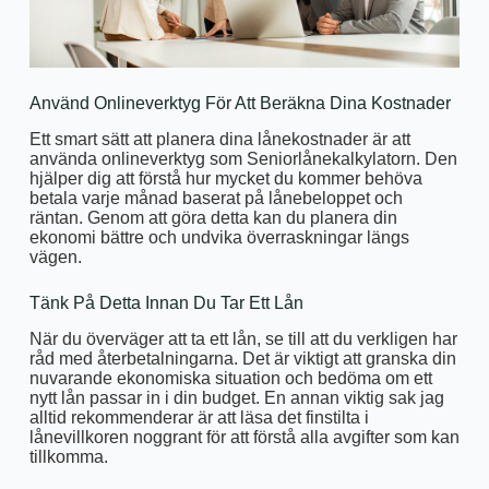
Använd Onlineverktyg För Att Beräkna Dina Kostnader
Ett smart sätt att planera dina lånekostnader är att
använda onlineverktyg som Seniorlånekalkylatorn. Den
hjälper dig att förstå hur mycket du kommer behöva
betala varje månad baserat på lånebeloppet och
räntan. Genom att göra detta kan du planera din
ekonomi bättre och undvika överraskningar längs
vägen.
Tänk På Detta Innan Du Tar Ett Lån
När du överväger att ta ett lån, se till att du verkligen har
råd med återbetalningarna. Det är viktigt att granska din
nuvarande ekonomiska situation och bedöma om ett
nytt lån passar in i din budget. En annan viktig sak jag
alltid rekommenderar är att läsa det finstilta i
lånevillkoren noggrant för att förstå alla avgifter som kan
tillkomma.