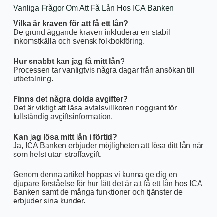
Vanliga Frågor Om Att Få Lån Hos ICA Banken
Vilka är kraven för att få ett lån?
De grundläggande kraven inkluderar en stabil
inkomstkälla och svensk folkbokföring.
Hur snabbt kan jag få mitt lån?
Processen tar vanligtvis några dagar från ansökan till
utbetalning.
Finns det några dolda avgifter?
Det är viktigt att läsa avtalsvillkoren noggrant för
fullständig avgiftsinformation.
Kan jag lösa mitt lån i förtid?
Ja, ICA Banken erbjuder möjligheten att lösa ditt lån när
som helst utan straffavgift.
Genom denna artikel hoppas vi kunna ge dig en
djupare förståelse för hur lätt det är att få ett lån hos ICA
Banken samt de många funktioner och tjänster de
erbjuder sina kunder.