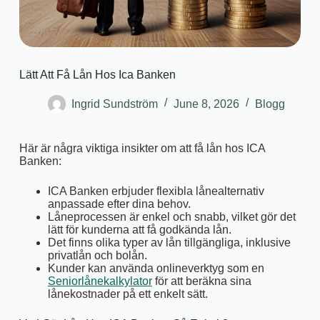
Lätt Att Få Lån Hos Ica Banken
Ingrid Sundström
June 8, 2026
Blogg
Här är några viktiga insikter om att få lån hos ICA
Banken:
ICA Banken erbjuder flexibla lånealternativ
anpassade efter dina behov.
Låneprocessen är enkel och snabb, vilket gör det
lätt för kunderna att få godkända lån.
Det finns olika typer av lån tillgängliga, inklusive
privatlån och bolån.
Kunder kan använda onlineverktyg som en
Seniorlånekalkylator
för att beräkna sina
lånekostnader på ett enkelt sätt.