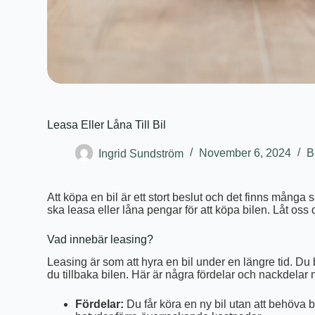
Leasa Eller Låna Till Bil
Ingrid Sundström
November 6, 2024
B
Att köpa en bil är ett stort beslut och det finns många
ska leasa eller låna pengar för att köpa bilen. Låt oss
Vad innebär leasing?
Leasing är som att hyra en bil under en längre tid. Du 
du tillbaka bilen. Här är några fördelar och nackdelar
Fördelar:
Du får köra en ny bil utan att behöva b