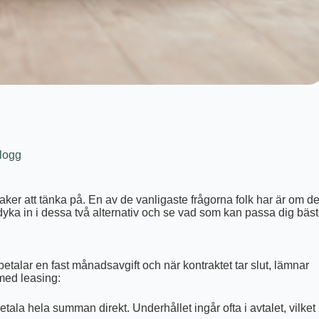
logg
 saker att tänka på. En av de vanligaste frågorna folk har är om d
 dyka in i dessa två alternativ och se vad som kan passa dig bäst
betalar en fast månadsavgift och när kontraktet tar slut, lämnar
 med leasing:
etala hela summan direkt. Underhållet ingår ofta i avtalet, vilket