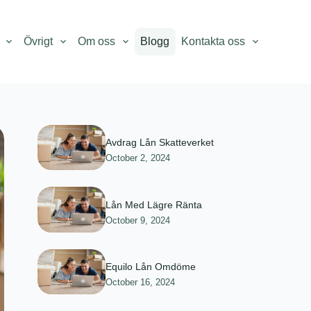
Övrigt
Om oss
Blogg
Kontakta oss
Avdrag Lån Skatteverket
October 2, 2024
Lån Med Lägre Ränta
October 9, 2024
Equilo Lån Omdöme
October 16, 2024