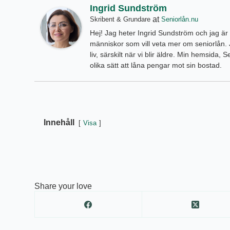
Ingrid Sundström
at
Skribent & Grundare
Seniorlån.nu
Hej! Jag heter Ingrid Sundström och jag är hä
människor som vill veta mer om seniorlån. J
liv, särskilt när vi blir äldre. Min hemsida,
olika sätt att låna pengar mot sin bostad.
Innehåll
Visa
Share your love