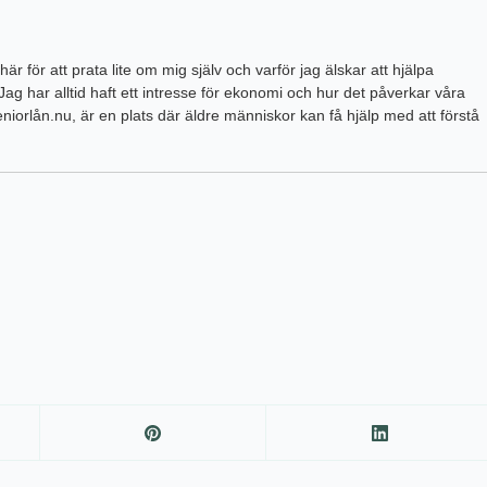
r för att prata lite om mig själv och varför jag älskar att hjälpa
ag har alltid haft ett intresse för ekonomi och hur det påverkar våra
 Seniorlån.nu, är en plats där äldre människor kan få hjälp med att förstå