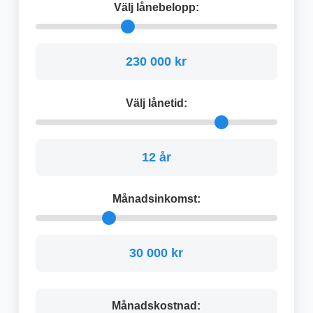
Välj lånebelopp:
230 000 kr
Välj lånetid:
12 år
Månadsinkomst:
30 000 kr
Månadskostnad: