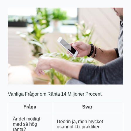
Vanliga Frågor om Ränta 14 Miljoner Procent
Fråga
Svar
Är det möjligt
I teorin ja, men mycket
med så hög
osannolikt i praktiken.
ränta?