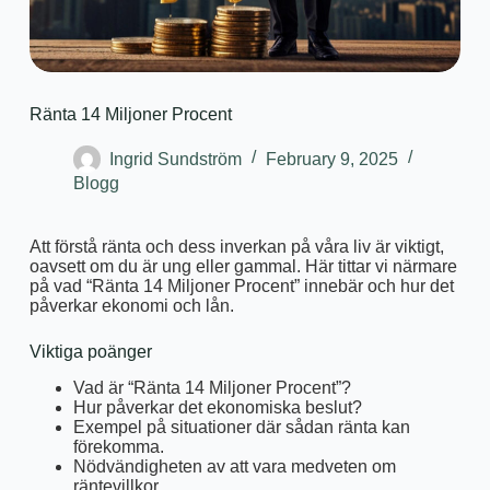
Ränta 14 Miljoner Procent
Ingrid Sundström
February 9, 2025
Blogg
Att förstå ränta och dess inverkan på våra liv är viktigt,
oavsett om du är ung eller gammal. Här tittar vi närmare
på vad “Ränta 14 Miljoner Procent” innebär och hur det
påverkar ekonomi och lån.
Viktiga poänger
Vad är “Ränta 14 Miljoner Procent”?
Hur påverkar det ekonomiska beslut?
Exempel på situationer där sådan ränta kan
förekomma.
Nödvändigheten av att vara medveten om
räntevillkor.