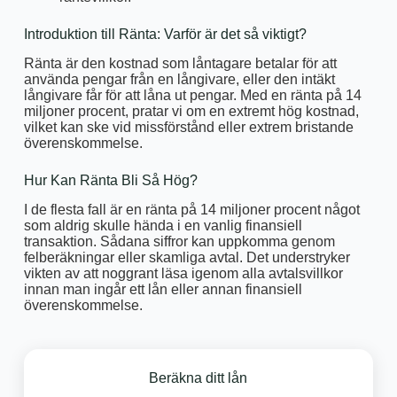
Introduktion till Ränta: Varför är det så viktigt?
Ränta är den kostnad som låntagare betalar för att
använda pengar från en långivare, eller den intäkt
långivare får för att låna ut pengar. Med en ränta på 14
miljoner procent, pratar vi om en extremt hög kostnad,
vilket kan ske vid missförstånd eller extrem bristande
överenskommelse.
Hur Kan Ränta Bli Så Hög?
I de flesta fall är en ränta på 14 miljoner procent något
som aldrig skulle hända i en vanlig finansiell
transaktion. Sådana siffror kan uppkomma genom
felberäkningar eller skamliga avtal. Det understryker
vikten av att noggrant läsa igenom alla avtalsvillkor
innan man ingår ett lån eller annan finansiell
överenskommelse.
Beräkna ditt lån