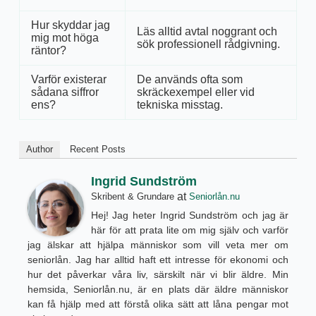
Hur skyddar jag
Läs alltid avtal noggrant och
mig mot höga
sök professionell rådgivning.
räntor?
Varför existerar
De används ofta som
sådana siffror
skräckexempel eller vid
ens?
tekniska misstag.
Author
Recent Posts
Ingrid Sundström
at
Skribent & Grundare
Seniorlån.nu
Hej! Jag heter Ingrid Sundström och jag är
här för att prata lite om mig själv och varför
jag älskar att hjälpa människor som vill veta mer om
seniorlån. Jag har alltid haft ett intresse för ekonomi och
hur det påverkar våra liv, särskilt när vi blir äldre. Min
hemsida, Seniorlån.nu, är en plats där äldre människor
kan få hjälp med att förstå olika sätt att låna pengar mot