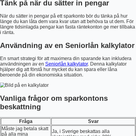
Tänk på när du sätter in pengar
När du sätter in pengar på ett sparkonto bör du tänka på hur
länge du kan låta dem vara kvar utan att behöva ta ut dem. För
längre tidsinlagda pengar kan fasta räntekonton ge mer tillbaka
i ränta.
Användning av en Seniorlån kalkylator
En smart strategi för att maximera din sparande kan inkludera
användningen av en
Seniorlån kalkylator
. Denna kalkylator
hjälper dig att förstå hur mycket du kan spara eller låna
beroende på din ekonomiska situation.
Vanliga frågor om sparkontons
beskattning
Fråga
Svar
Måste jag betala skatt
Ja, i Sverige beskattas alla
på alla mina