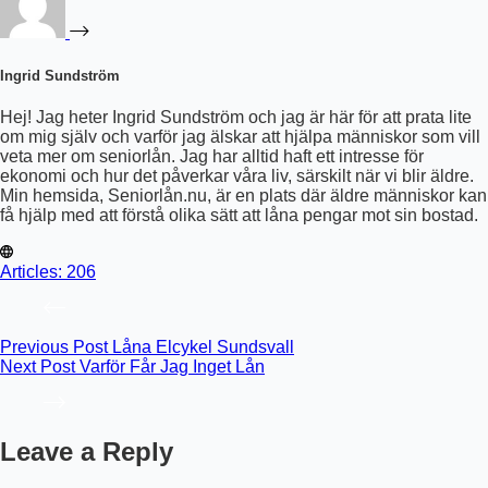
Ingrid Sundström
Hej! Jag heter Ingrid Sundström och jag är här för att prata lite
om mig själv och varför jag älskar att hjälpa människor som vill
veta mer om seniorlån. Jag har alltid haft ett intresse för
ekonomi och hur det påverkar våra liv, särskilt när vi blir äldre.
Min hemsida, Seniorlån.nu, är en plats där äldre människor kan
få hjälp med att förstå olika sätt att låna pengar mot sin bostad.
Articles: 206
Previous
Post
Låna Elcykel Sundsvall
Next
Post
Varför Får Jag Inget Lån
Leave a Reply