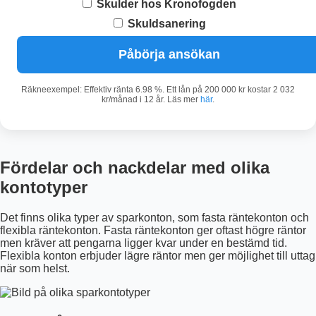
Skulder hos Kronofogden
Skuldsanering
Påbörja ansökan
Räkneexempel: Effektiv ränta 6.98 %. Ett lån på 200 000 kr kostar 2 032
kr/månad i 12 år. Läs mer
här
.
Fördelar och nackdelar med olika
kontotyper
Det finns olika typer av sparkonton, som fasta räntekonton och
flexibla räntekonton. Fasta räntekonton ger oftast högre räntor
men kräver att pengarna ligger kvar under en bestämd tid.
Flexibla konton erbjuder lägre räntor men ger möjlighet till uttag
när som helst.