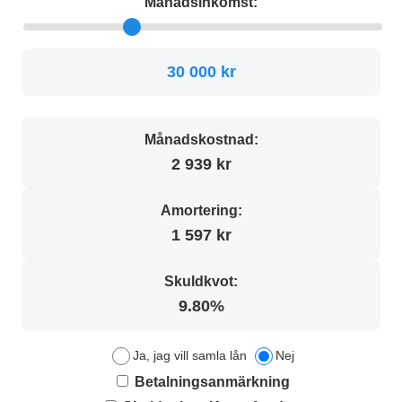
Månadsinkomst:
30 000 kr
Månadskostnad:
2 939 kr
Amortering:
1 597 kr
Skuldkvot:
9.80%
Ja, jag vill samla lån
Nej
Betalningsanmärkning