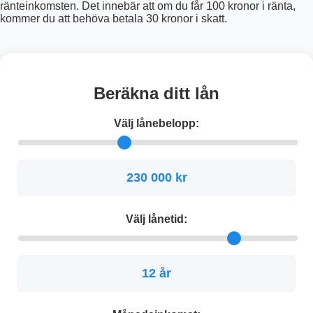
ränteinkomsten. Det innebär att om du får 100 kronor i ränta,
kommer du att behöva betala 30 kronor i skatt.
Beräkna ditt lån
Välj lånebelopp:
230 000 kr
Välj lånetid:
12 år