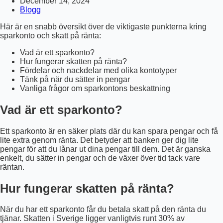
December 14, 2024
Blogg
Här är en snabb översikt över de viktigaste punkterna kring
sparkonto och skatt på ränta:
Vad är ett sparkonto?
Hur fungerar skatten på ränta?
Fördelar och nackdelar med olika kontotyper
Tänk på när du sätter in pengar
Vanliga frågor om sparkontons beskattning
Vad är ett sparkonto?
Ett sparkonto är en säker plats där du kan spara pengar och få
lite extra genom ränta. Det betyder att banken ger dig lite
pengar för att du lånar ut dina pengar till dem. Det är ganska
enkelt, du sätter in pengar och de växer över tid tack vare
räntan.
Hur fungerar skatten på ränta?
När du har ett sparkonto får du betala skatt på den ränta du
tjänar. Skatten i Sverige ligger vanligtvis runt 30% av