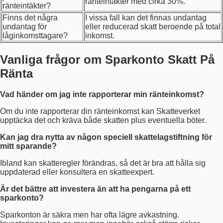
ränteintäkter med cirka 30%.
ränteintäkter?
Finns det några
I vissa fall kan det finnas undantag
undantag för
eller reducerad skatt beroende på total
låginkomsttagare?
inkomst.
Vanliga frågor om Sparkonto Skatt På
Ränta
Vad händer om jag inte rapporterar min ränteinkomst?
Om du inte rapporterar din ränteinkomst kan Skatteverket
upptäcka det och kräva både skatten plus eventuella böter.
Kan jag dra nytta av någon speciell skattelagstiftning för
mitt sparande?
Ibland kan skatteregler förändras, så det är bra att hålla sig
uppdaterad eller konsultera en skatteexpert.
Är det bättre att investera än att ha pengarna på ett
sparkonto?
Sparkonton är säkra men har ofta lägre avkastning.