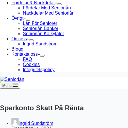
Fördelar & Nackdelar
Fördelar Med Seniorlån
Nackdelar Med Seniorlån
Övrigt
Lån För Seniorer
Seniorlån Banker
Seniorlån Kalkylator
Om oss
Ingrid Sundström
Blogg
Kontakta oss
FAQ
Cookies
Integritetspolicy
Menu
Sparkonto Skatt På Ränta
Ingrid Sundström