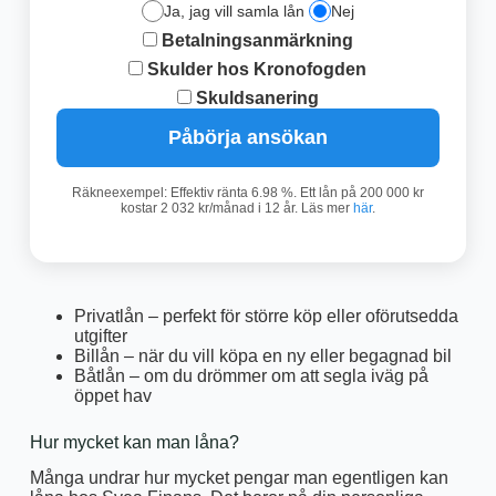
Ja, jag vill samla lån
Nej
Betalningsanmärkning
Skulder hos Kronofogden
Skuldsanering
Påbörja ansökan
Räkneexempel: Effektiv ränta 6.98 %. Ett lån på 200 000 kr
kostar 2 032 kr/månad i 12 år. Läs mer
här
.
Privatlån – perfekt för större köp eller oförutsedda
utgifter
Billån – när du vill köpa en ny eller begagnad bil
Båtlån – om du drömmer om att segla iväg på
öppet hav
Hur mycket kan man låna?
Många undrar hur mycket pengar man egentligen kan