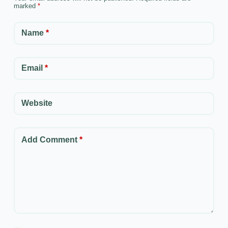
marked
*
Name
*
Email
*
Website
Add Comment
*