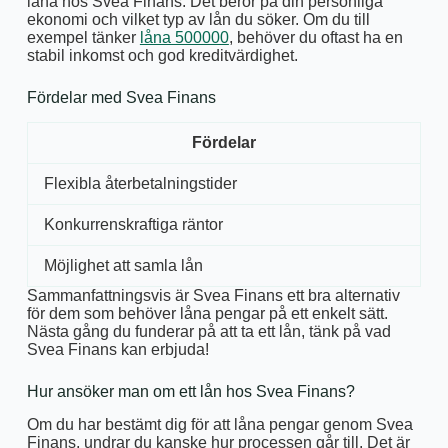
låna hos Svea Finans. Det beror på din personliga
ekonomi och vilket typ av lån du söker. Om du till
exempel tänker
låna 500000
, behöver du oftast ha en
stabil inkomst och god kreditvärdighet.
Fördelar med Svea Finans
Fördelar
Flexibla återbetalningstider
Konkurrenskraftiga räntor
Möjlighet att samla lån
Sammanfattningsvis är Svea Finans ett bra alternativ
för dem som behöver låna pengar på ett enkelt sätt.
Nästa gång du funderar på att ta ett lån, tänk på vad
Svea Finans kan erbjuda!
Hur ansöker man om ett lån hos Svea Finans?
Om du har bestämt dig för att låna pengar genom Svea
Finans, undrar du kanske hur processen går till. Det är