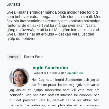
Slutsats
Svea Finans erbjuder många olika möjligheter för dig
som behöver extra pengar till både stort och smått. Med
flexibla återbetalningsalternativ och konkurrenskraftiga
räntor är de ett säkert val för många svenskar. Nästa
gång du överväger att ta ett lån, glöm inte att kolla vad
Svea Finans har att erbjuda – det kan vara just den
hjälp du behöver!
Author
Recent Posts
Ingrid Sundström
at
Skribent & Grundare
Seniorlån.nu
Hej! Jag heter Ingrid Sundström och jag är
här för att prata lite om mig själv och varför
jag älskar att hjälpa människor som vill veta mer om
seniorlån. Jag har alltid haft ett intresse för ekonomi och
hur det påverkar våra liv, särskilt när vi blir äldre. Min
hemsida, Seniorlån.nu, är en plats där äldre människor