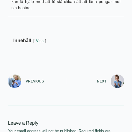
kan få hjälp med att förstå olika sätt att låna pengar mot
sin bostad.
Innehåll
Visa
PREVIOUS
NEXT
Leave a Reply
Your email address will not be published.
Required fields are