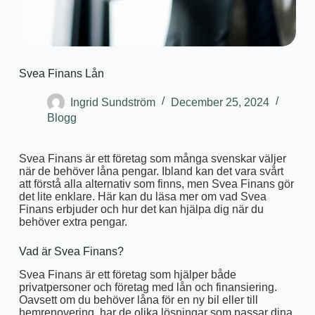
Svea Finans Lån
Ingrid Sundström
December 25, 2024
Blogg
Svea Finans är ett företag som många svenskar väljer
när de behöver låna pengar. Ibland kan det vara svårt
att förstå alla alternativ som finns, men Svea Finans gör
det lite enklare. Här kan du läsa mer om vad Svea
Finans erbjuder och hur det kan hjälpa dig när du
behöver extra pengar.
Vad är Svea Finans?
Svea Finans är ett företag som hjälper både
privatpersoner och företag med lån och finansiering.
Oavsett om du behöver låna för en ny bil eller till
hemrenovering, har de olika lösningar som passar dina